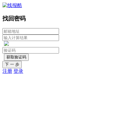
找回密码
下 一 步
注册
登录