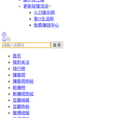
更新较慢活动
小刀娱乐网
爱Q生活网
免费赚钱中心
搜 索
首页
我的关注
排行榜
赚客吧
赚客吧热帖
新赚吧
新赚吧热帖
豆瓣线报
豆瓣热帖
微博线报