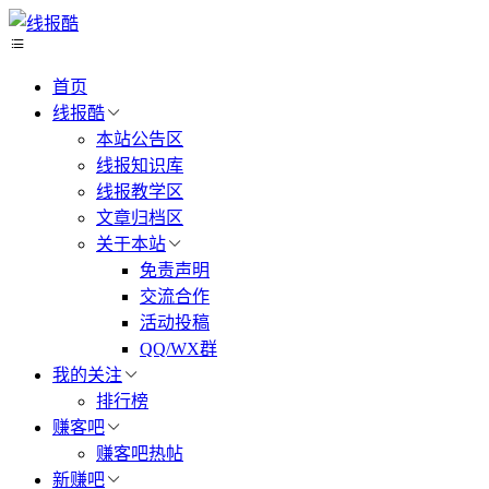
首页
线报酷
本站公告区
线报知识库
线报教学区
文章归档区
关于本站
免责声明
交流合作
活动投稿
QQ/WX群
我的关注
排行榜
赚客吧
赚客吧热帖
新赚吧