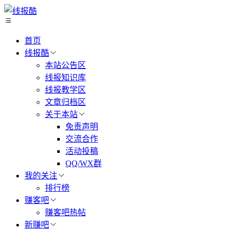
首页
线报酷
本站公告区
线报知识库
线报教学区
文章归档区
关于本站
免责声明
交流合作
活动投稿
QQ/WX群
我的关注
排行榜
赚客吧
赚客吧热帖
新赚吧