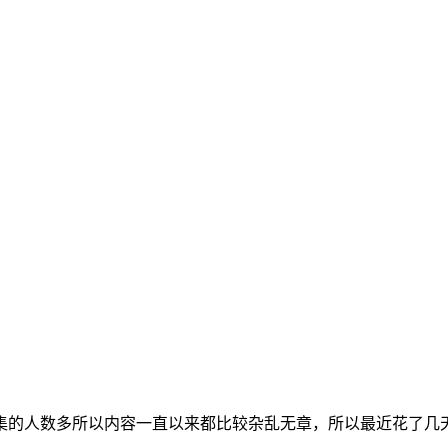
集的人数多所以内容一直以来都比较杂乱无章，所以最近花了几