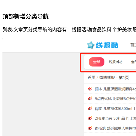
顶部新增分类导航
列表/文章页分类导航的内容有：线报活动|食品饮料|个护美妆|服